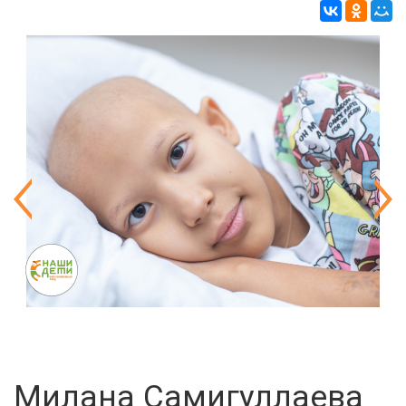
Милана Самигуллаева