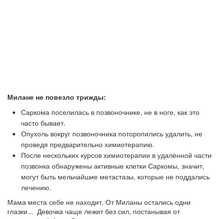
Милане не повезло трижды:
Саркома поселилась в позвоночнике, не в ноге, как это
часто бывает.
Опухоль вокруг позвоночника поторопились удалить, не
проведя предварительно химиотерапию.
После нескольких курсов химиотерапии в удалённой части
позвонка обнаружены активные клетки Саркомы, значит,
могут быть мельчайшие метастазы, которые не поддались
лечению.
Мама места себе не находит. От Миланы остались одни
глазки... Девочка чаще лежит без сил, постанывая от