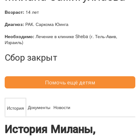
Возраст:
14 лет
Диагноз:
РАК. Саркома Юинга
Необходимо:
Лечение в клинике Sheba (г. Тель-Авив,
Израиль)
Сбор закрыт
Помочь ещё детям
Документы
Новости
История
История Миланы,