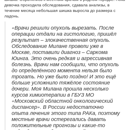
девочка проходила обследования, сдавала анализы, в
течение месяца небольшая шишка выросла до размера с
ладонь.
«Врачи решили опухоль вырезать. После
операции отдали на гистологию, пришёл
результат – злокачественная опухоль.
Обследование Милане провели уже в
Москве, поставили диагноз – Саркома
Юинга. Это очень редкая и агрессивная
болезнь. Врачи нам сообщили, что опухоль
до определённого момента нельзя было
трогать. Но уже было поздно! И это ещё
больше усложнило тяжёлое состояние
дочери. Моя Милана прошла несколько
курсов химиотерапии в ГБУЗ МО
«Московский областной онкологический
диспансер». В России недостаточно
опыта лечения этого типа РАКа, поэтому
местные врачи остерегались давать
положительные прогнозы и какие-то