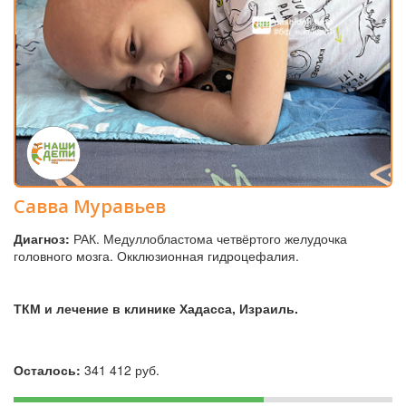
Савва Муравьев
Диагноз:
РАК. Медуллобластома четвёртого желудочка
головного мозга. Окклюзионная гидроцефалия.
ТКМ и лечение в клинике Хадасса, Израиль.
Осталось:
341 412 руб.