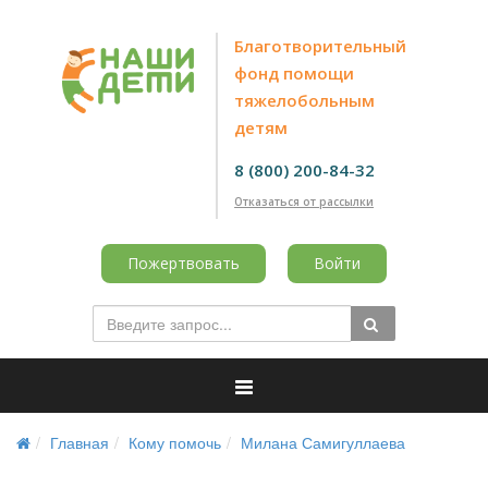
Благотворительный
фонд помощи
тяжелобольным
детям
8 (800) 200-84-32
Отказаться от рассылки
Пожертвовать
Войти
Главная
Кому помочь
Милана Самигуллаева