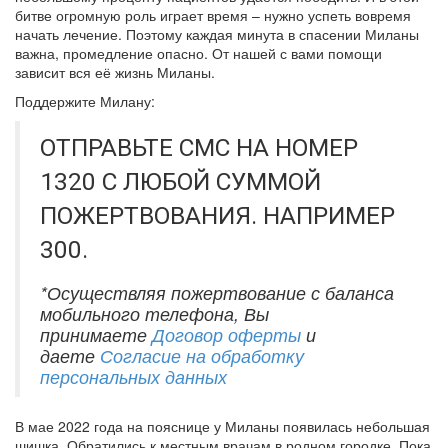
битве огромную роль играет время – нужно успеть вовремя
начать лечение. Поэтому каждая минута в спасении Миланы
важна, промедление опасно. От нашей с вами помощи
зависит вся её жизнь Миланы.
Поддержите Милану:
ОТПРАВЬТЕ СМС НА НОМЕР
1320 С ЛЮБОЙ СУММОЙ
ПОЖЕРТВОВАНИЯ. НАПРИМЕР
300.
*Осуществляя пожертвование с баланса
мобильного телефона, Вы
принимаете
Договор оферты
и
даете
Согласие на обработку
персональных данных
В мае 2022 года на пояснице у Миланы появилась небольшая
шишка. Обратились к местным врачам в родном городке. Пока