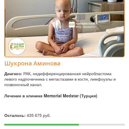
Шукрона Аминова
Диагноз:
РАК, недифференцированная нейробластома
левого надпочечника с метастазами в кости, лимфоузлы и
позвоночный канал.
Лечение в клинике Memorial Medstar (Турция)
Осталось:
435 675 руб.