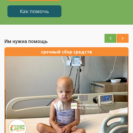
Текущие задачи
Нам помогают
Нам помогают
Как помочь
Как помочь
Им нужна помощь
срочный сбор средств