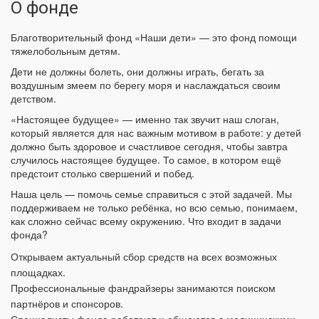
О фонде
Благотворительный фонд «Наши дети» — это фонд помощи
тяжелобольным детям.
Дети не должны болеть, они должны играть, бегать за
воздушным змеем по берегу моря и наслаждаться своим
детством.
«Настоящее будущее» — именно так звучит наш слоган,
который является для нас важным мотивом в работе: у детей
должно быть здоровое и счастливое сегодня, чтобы завтра
случилось настоящее будущее. То самое, в котором ещё
предстоит столько свершений и побед.
Наша цель — помочь семье справиться с этой задачей. Мы
поддерживаем не только ребёнка, но всю семью, понимаем,
как сложно сейчас всему окружению. Что входит в задачи
фонда?
Открываем актуальный сбор средств на всех возможных
площадках.
Профессиональные фандрайзеры занимаются поиском
партнёров и спонсоров.
Специалисты фонда работают и общаются с медицинскими