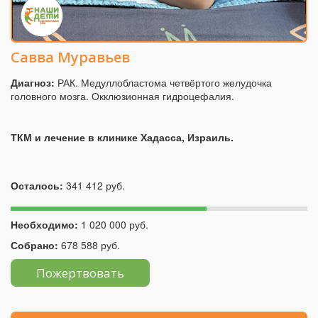
Савва Муравьев
Диагноз:
РАК. Медуллобластома четвёртого желудочка
головного мозга. Окклюзионная гидроцефалия.
ТКМ и лечение в клинике Хадасса, Израиль.
Осталось:
341 412 руб.
Необходимо:
1 020 000 руб.
Собрано:
678 588 руб.
Пожертвовать