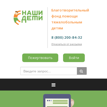
Благотворительный
фонд помощи
тяжелобольным
детям
8 (800) 200-84-32
Отказаться от рассылки
Пожертвовать
Войти