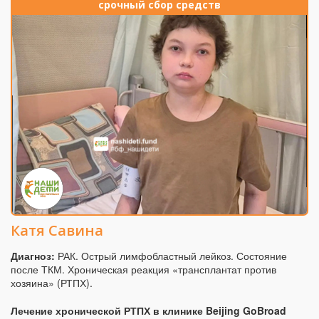
срочный сбор средств
Катя Савина
Диагноз:
РАК. Острый лимфобластный лейкоз. Состояние
после ТКМ. Хроническая реакция «трансплантат против
хозяина» (РТПХ).
Лечение хронической РТПХ в клинике Beijing GoBroad