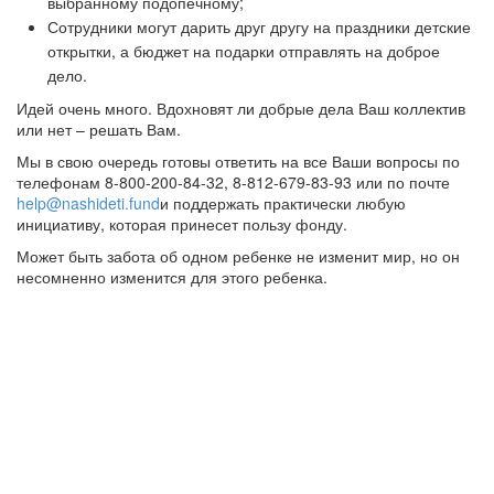
выбранному подопечному;
Сотрудники могут дарить друг другу на праздники детские
открытки, а бюджет на подарки отправлять на доброе
дело.
Идей очень много. Вдохновят ли добрые дела Ваш коллектив
или нет – решать Вам.
Мы в свою очередь готовы ответить на все Ваши вопросы по
телефонам 8-800-200-84-32, 8-812-679-83-93 или по почте
help@nashideti.fund
и поддержать практически любую
инициативу, которая принесет пользу фонду.
Может быть забота об одном ребенке не изменит мир, но он
несомненно изменится для этого ребенка.