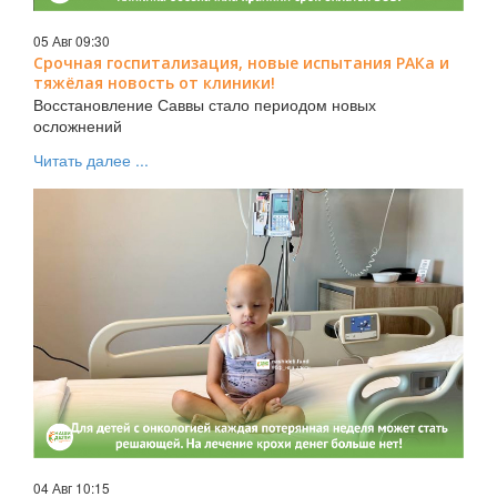
05 Авг 09:30
Срочная госпитализация, новые испытания РАКа и
тяжёлая новость от клиники!
Восстановление Саввы стало периодом новых
осложнений
Читать далее ...
04 Авг 10:15