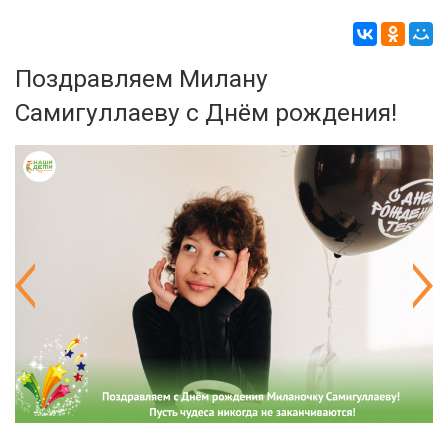
Поздравляем Милану
Самигуллаеву с Днём рождения!