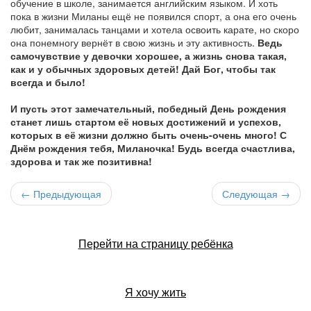
обучение в школе, занимается английским языком. И хоть
пока в жизни Миланы ещё не появился спорт, а она его очень
любит, занималась танцами и хотела освоить карате, но скоро
она понемногу вернёт в свою жизнь и эту активность.
Ведь
самочувствие у девочки хорошее, а жизнь снова такая,
как и у обычных здоровых детей! Дай Бог, чтобы так
всегда и было!
И пусть этот замечательный, победный День рождения
станет лишь стартом её новых достижений и успехов,
которых в её жизни должно быть очень-очень много! С
Днём рождения тебя, Миланочка! Будь всегда счастлива,
здорова и так же позитивна!
← Предыдующая
Следующая →
Перейти на страницу ребёнка
Я хочу жить