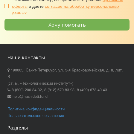
оферты
и даете
согласие на обработку персональных
данных
Хочу помогать
Наши контакты
190005, Санкт-Петербург, ул. 3-я Красноармейская, д. 8, лит.
В
(ст. м. «Технологический институт»)
8 (800) 200-84-32, 8 (812) 679-83-93, 8 (499) 673-40-43
help@nashideti.fund
Политика конфиденциальности
Пользовательское соглашение
Разделы