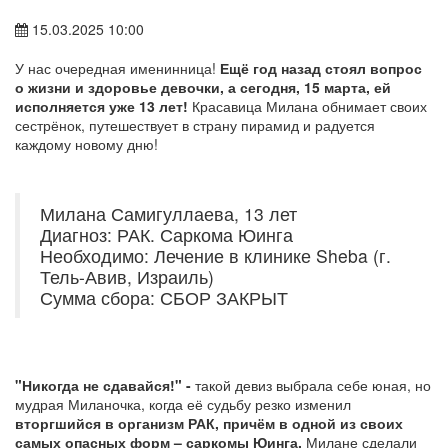
15.03.2025 10:00
У нас очередная именинница!
Ещё год назад стоял вопрос
о жизни и здоровье девочки, а сегодня, 15 марта, ей
исполняется уже 13 лет!
Красавица Милана обнимает своих
сестрёнок, путешествует в страну пирамид и радуется
каждому новому дню!
Милана Самигуллаева, 13 лет
Диагноз: РАК. Саркома Юинга
Необходимо: Лечение в клинике Sheba (г.
Тель-Авив, Израиль)
Сумма сбора: СБОР ЗАКРЫТ
"Никогда не сдавайся!" -
такой девиз выбрала себе юная, но
мудрая Миланочка, когда её судьбу резко изменил
вторгшийся в организм РАК, причём в одной из своих
самых опасных форм – саркомы Юинга.
Милане сделали