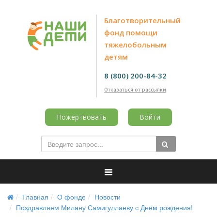
Благотворительный
фонд помощи
тяжелобольным
детям
8 (800) 200-84-32
Отказаться от рассылки
Пожертвовать
Войти
Главная
О фонде
Новости
Поздравляем Милану Самигуллаеву с Днём рождения!