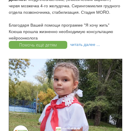
червя мозжечка 4-го желудочка. Сирингомиелия грудного
отдела позвоночника, стабилизация. Стадия МОRО.
Благодаря Вашей помощи программе "Я хочу жить"
Ксюша прошла жизненно необходимую консультацию
нейроонколога
читать далее ...
Помочь ещё детям