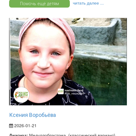
читать далее ...
Помочь ещё детям
Ксения Воробьёва
2026-01-21
Диагноз:
Медуллобластома, (классический вариант)