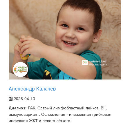
Александр Калачёв
2026-04-13
Диагноз:
РАК. Острый лимфобластный лейкоз, ВII,
иммуновариант. Осложнения - инвазивная грибковая
инфекция ЖКТ и левого лёгкого.