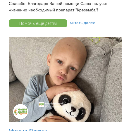
Спасибо! Благодаря Вашей помощи Саша получит
жизненно необходимый препарат "Креземба"!
читать далее ...
Помочь ещё детям
Михаил Юдаков