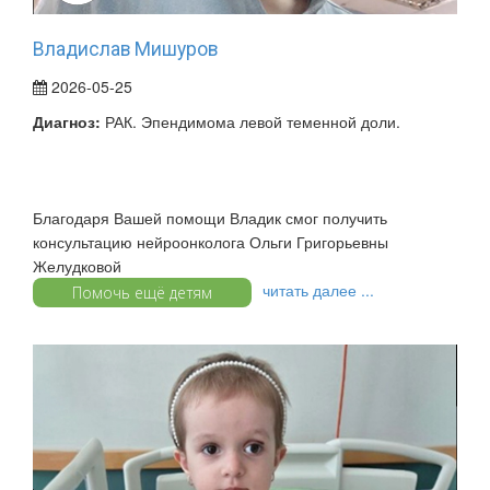
Владислав Мишуров
2026-05-25
Диагноз:
РАК. Эпендимома левой теменной доли.
Благодаря Вашей помощи Владик смог получить
консультацию нейроонколога Ольги Григорьевны
Желудковой
читать далее ...
Помочь ещё детям