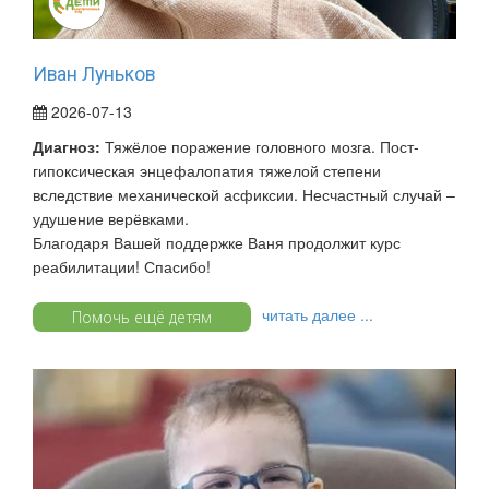
Иван Луньков
2026-07-13
Диагноз:
Тяжёлое поражение головного мозга. Пост-
гипоксическая энцефалопатия тяжелой степени
вследствие механической асфиксии. Несчастный случай –
удушение верёвками.
Благодаря Вашей поддержке Ваня продолжит курс
реабилитации! Спасибо!
читать далее ...
Помочь ещё детям