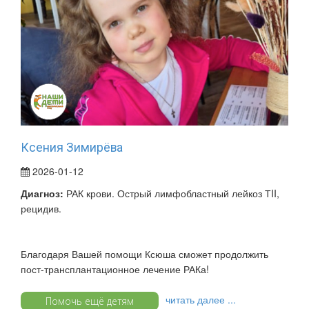
Ксения Зимирёва
2026-01-12
Диагноз:
РАК крови. Острый лимфобластный лейкоз ТII,
рецидив.
Благодаря Вашей помощи Ксюша сможет продолжить
пост-трансплантационное лечение РАКа!
читать далее ...
Помочь ещё детям