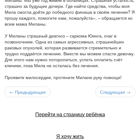
Миланы. Мы уже год живём в больницах. Страшная усталость,
страшно за будущее дочери. Где найти средства, чтобы моя
Мила смогла дойти до победного финиша в своём лечении? Я
прошу каждого, помогите нам, пожалуйста», – обращается ко
всем мама Миланы.
У Миланы страшный диагноз – саркома Юинга, очаг в
позвоночнике. Одна из самых агрессивных, страшнейших
раковых опухолей, которая развивается стремительно и
трудно поддаётся лечению. Вместе мы можем спасти девочку.
Для этого нам нужно поторопиться, успеть оплатить счёт
клиники, пока Мила не осталась без лечения.
Проявите милосердие, протяните Милане руку помощи!
← Предыдующая
Следующая →
Перейти на страницу ребёнка
Я хочу жить