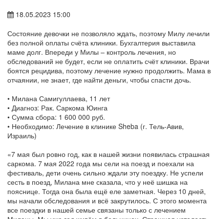
18.05.2023 15:00
Состояние девочки не позволяло ждать, поэтому Милу лечили
без полной оплаты счёта клиники. Бухгалтерия выставила
маме долг. Впереди у Милы – контроль лечения, но
обследований не будет, если не оплатить счёт клиники. Врачи
боятся рецидива, поэтому лечение нужно продолжить. Мама в
отчаянии, не знает, где найти деньги, чтобы спасти дочь.
• Милана Самигуллаева, 11 лет
• Диагноз: Рак. Саркома Юинга
• Сумма сбора: 1 600 000 руб.
• Необходимо: Лечение в клинике Sheba (г. Тель-Авив,
Израиль)
«7 мая был ровно год, как в нашей жизни появилась страшная
саркома. 7 мая 2022 года мы сели на поезд и поехали на
фестиваль, дети очень сильно ждали эту поездку. Не успели
сесть в поезд, Милана мне сказала, что у неё шишка на
пояснице. Тогда она была ещё еле заметная. Через 10 дней,
мы начали обследования и всё закрутилось. С этого момента
все поездки в нашей семье связаны только с лечением