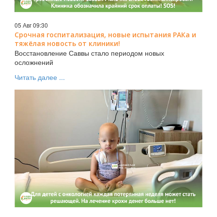
05 Авг 09:30
Срочная госпитализация, новые испытания РАКа и
тяжёлая новость от клиники!
Восстановление Саввы стало периодом новых
осложнений
Читать далее ...