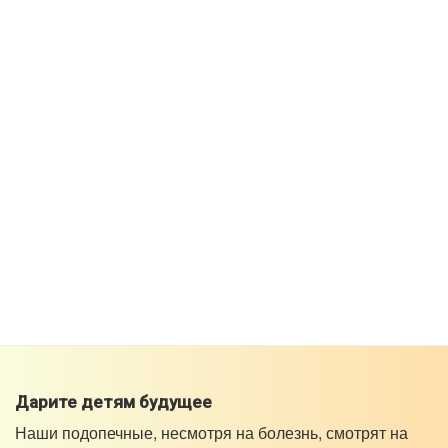
Дарите детям будущее
Наши подопечные, несмотря на болезнь, смотрят на