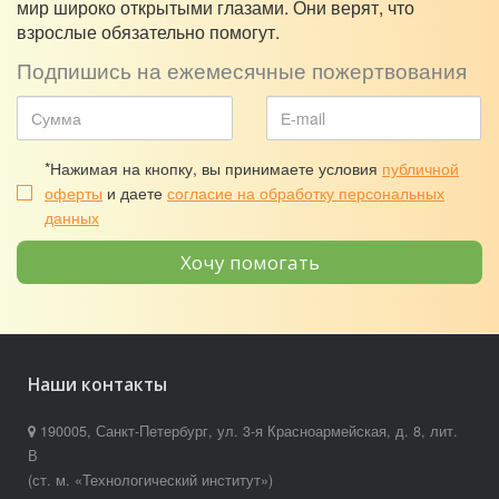
мир широко открытыми глазами. Они верят, что
взрослые обязательно помогут.
Подпишись на ежемесячные пожертвования
*Нажимая на кнопку, вы принимаете условия
публичной
оферты
и даете
согласие на обработку персональных
данных
Хочу помогать
Наши контакты
190005, Санкт-Петербург, ул. 3-я Красноармейская, д. 8, лит.
В
(ст. м. «Технологический институт»)