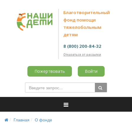
Благотворительный
фонд помощи
тяжелобольным
детям
8 (800) 200-84-32
Отказаться от рассылки
Пожертвовать
Войти
Главная
О фонде