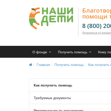
Благотв
помощи 
8 (800) 2
Отказаться от рассы
О фонде
Получить помощь
Кому п
Главная
Получить помощь
Как получить
Как получить помощь
Требуемые документы
Рекомендации по заполнению