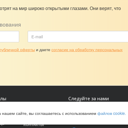
отрят на мир широко открытыми глазами. Они верят, что
вования
публичной оферты
и даете
согласие на обработку персональных
елы
Следуйте за нами
ДЕ
ПРОГРАММЫ
а нашем сайте, вы соглашаетесь с использованием
файлов cookie.
ИТЬ
ПОЖЕРТВОВАНИЯ
ЩЬ
КОНТАКТЫ