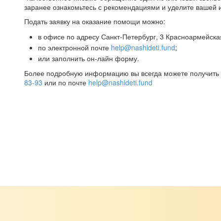
заранее ознакомьтесь с рекомендациями и уделите вашей 
Подать заявку на оказание помощи можно:
в офисе по адресу Санкт-Петербург, 3 Красноармейская
по электронной почте
help@nashideti.fund
;
или заполнить он-лайн форму.
Более подробную информацию вы всегда можете получит
83-93
или по почте
help@nashideti.fund