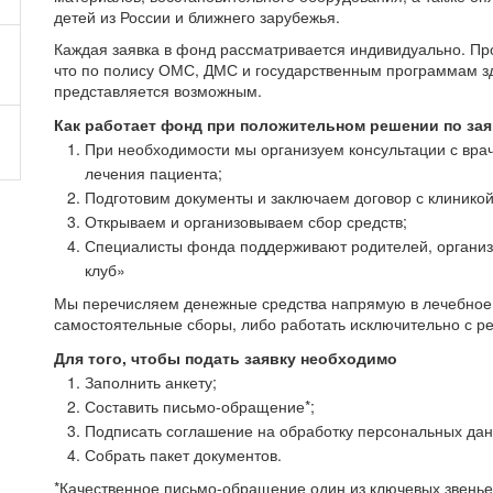
детей из России и ближнего зарубежья.
Каждая заявка в фонд рассматривается индивидуально. Пр
что по полису ОМС, ДМС и государственным программам з
представляется возможным.
Как работает фонд при положительном решении по зая
При необходимости мы организуем консультации с вра
лечения пациента;
Подготовим документы и заключаем договор с клиникой
Открываем и организовываем сбор средств;
Специалисты фонда поддерживают родителей, организ
клуб»
Мы перечисляем денежные средства напрямую в лечебное у
самостоятельные сборы, либо работать исключительно с р
Для того, чтобы подать заявку необходимо
Заполнить анкету;
Составить письмо-обращение*;
Подписать соглашение на обработку персональных дан
Собрать пакет документов.
*Качественное письмо-обращение один из ключевых звенье