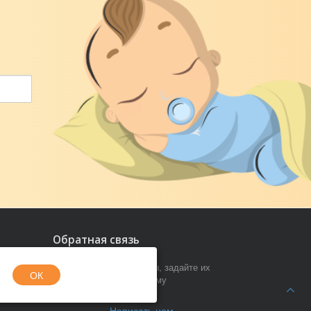
Обратная связь
Если у вас есть вопросы, задайте их
ОК
через специальную форму
Написать нам