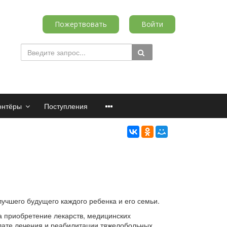
Пожертвовать
Войти
онтёры
Поступления
учшего будущего каждого ребенка и его семьи.
а приобретение лекарств, медицинских
плате лечения и реабилитации тяжелобольных