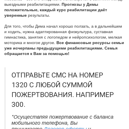
выездными реабилитациями.
Прогнозы у Димы
положительные, каждый курс реабилитации даёт
уверенные
результаты.
Для того, чтобы Дима начал хорошо ползать, а в дальнейшем
и ходить, нужна адаптированная физкультура, суставная
гимнастика, занятия с логопедом и нейропсихологом, мелкая
моторика и многое другое.
Все финансовые ресурсы семьи
уже исчерпаны предыдущими реабилитациями. Семья
обращается к Вам за помощью!
ОТПРАВЬТЕ СМС НА НОМЕР
1320 С ЛЮБОЙ СУММОЙ
ПОЖЕРТВОВАНИЯ. НАПРИМЕР
300.
*Осуществляя пожертвование с баланса
мобильного телефона, Вы
принимаете
Договор оферты
и