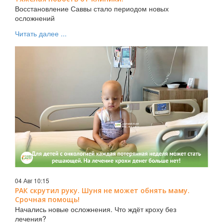
Восстановление Саввы стало периодом новых
осложнений
Читать далее ...
04 Авг 10:15
РАК скрутил руку. Шуня не может обнять маму.
Срочная помощь!
Начались новые осложнения. Что ждёт кроху без
лечения?