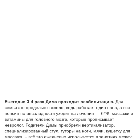
Ежегодно 3-4 раза Дима проходит реабилитацию.
Для
семьи это предельно тяжело, ведь работает один папа, а вся
пенсия по инвалидности уходит на лечения — ЛФК, массажи и
витамины для головного мозга, которые прописывает
невролог. Родители Димы приобрели вертикализатор,
специализированный стул, туторы на ноги, мячи, кушетку для
массажа, – всё это ежедневно используется в занятиях между