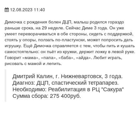
12.08.2023 11:40
Димочка с рождения болен ДЦП, малыш родился гораздо
раньше срока, на 29 неделе. Сейчас Диме 3 года. Он уже
умеет переворачиваться в обе стороны, сидеть с поддержкой,
стоять у опоры, ползать по-пластунски, может попросить дать
игрушку. Ещё Димочка справляется с тем, чтобы пить и кушать
самостоятельно: он пьёт из кружки, держит ложку в левой руке.
Говорит «мама», «папа», «баба», «айда». Любит играть,
рисовать с мамой и лепить.
Дмитрий Калин, г. Нижневартовск, 3 года.
Диагноз: ДЦП, спастический тетрапарез.
Необходимо: Реабилитация в РЦ "Сакура"
Сумма сбора: 275 400руб.