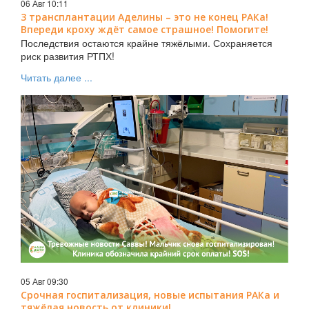
06 Авг 10:11
3 трансплантации Аделины – это не конец РАКа!
Впереди кроху ждёт самое страшное! Помогите!
Последствия остаются крайне тяжёлыми. Сохраняется
риск развития РТПХ!
Читать далее ...
05 Авг 09:30
Срочная госпитализация, новые испытания РАКа и
тяжёлая новость от клиники!