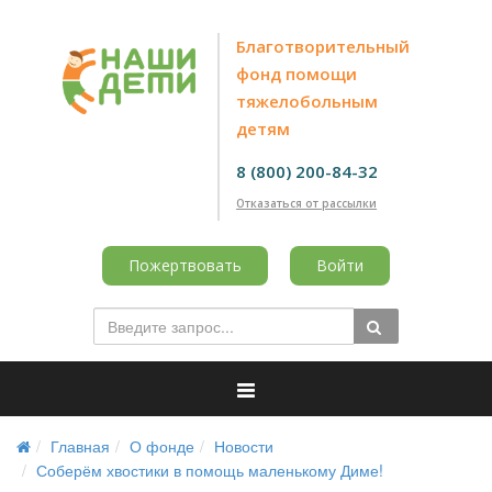
Благотворительный
фонд помощи
тяжелобольным
детям
8 (800) 200-84-32
Отказаться от рассылки
Пожертвовать
Войти
Главная
О фонде
Новости
Соберём хвостики в помощь маленькому Диме!