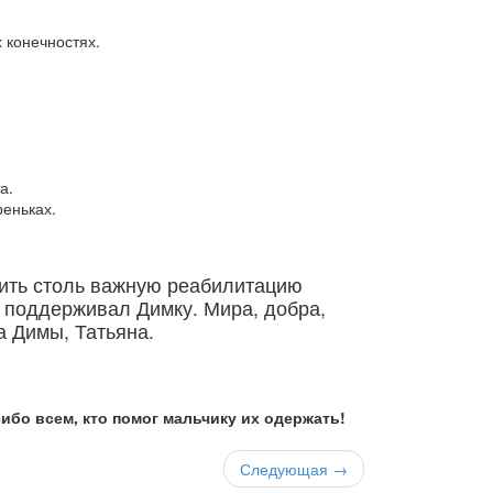
 конечностях.
а.
реньках.
тить столь важную реабилитацию
и поддерживал Димку. Мира, добра,
а Димы, Татьяна.
ибо всем, кто помог мальчику их одержать!
Следующая →