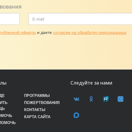
вования
публичной оферты
и даете
согласие на обработку персональных
елы
Следуйте за нами
ДЕ
ПРОГРАММЫ
ИТЬ
ПОЖЕРТВОВАНИЯ
ЩЬ
КОНТАКТЫ
ОМОЧЬ
КАРТА САЙТА
ПОМОЧЬ