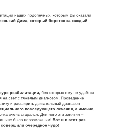
литации наших подопечных, которым Вы оказали
ленький Дима, который борется за каждый
курс реабилитации,
без которых ему не удаётся
я на свет с тяжёлым диагнозом. Проведение
стику и расширить двигательный диапазон
пециального последующего лечения, а именно,
чка очень старался. Для него эти занятия –
о раньше было невозможным!
Вот и в этот раз
ы совершили очередное чудо!