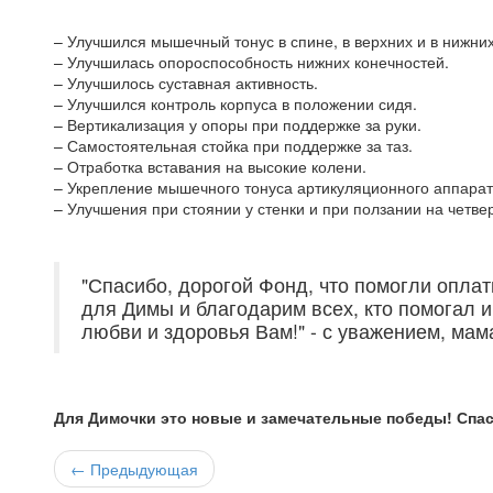
– Улучшился мышечный тонус в спине, в верхних и в нижних
– Улучшилась опороспособность нижних конечностей.
– Улучшилось суставная активность.
– Улучшился контроль корпуса в положении сидя.
– Вертикализация у опоры при поддержке за руки.
– Самостоятельная стойка при поддержке за таз.
– Отработка вставания на высокие колени.
– Укрепление мышечного тонуса артикуляционного аппарат
– Улучшения при стоянии у стенки и при ползании на четве
"Спасибо, дорогой Фонд, что помогли опла
для Димы и благодарим всех, кто помогал 
любви и здоровья Вам!" - с уважением, мам
Для Димочки это новые и замечательные победы! Спас
← Предыдующая