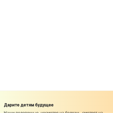
Дарите детям будущее
Наши подопечные, несмотря на болезнь, смотрят на