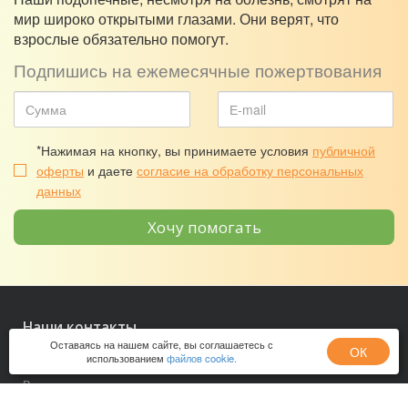
мир широко открытыми глазами. Они верят, что
взрослые обязательно помогут.
Подпишись на ежемесячные пожертвования
*Нажимая на кнопку, вы принимаете условия
публичной
оферты
и даете
согласие на обработку персональных
данных
Хочу помогать
Наши контакты
Оставаясь на нашем сайте, вы соглашаетесь с
ОК
использованием
файлов cookie.
190005, Санкт-Петербург, ул. 3-я Красноармейская, д. 8, лит.
В
(ст. м. «Технологический институт»)