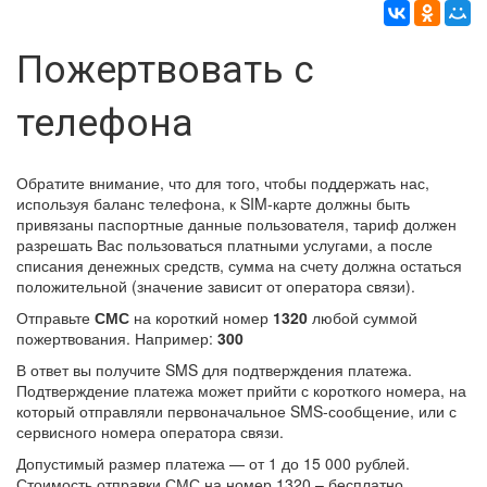
Пожертвовать с
телефона
Обратите внимание, что для того, чтобы поддержать нас,
используя баланс телефона, к SIM-карте должны быть
привязаны паспортные данные пользователя, тариф должен
разрешать Вас пользоваться платными услугами, а после
списания денежных средств, сумма на счету должна остаться
положительной (значение зависит от оператора связи).
Отправьте
СМС
на короткий номер
1320
любой суммой
пожертвования. Например:
300
В ответ вы получите SMS для подтверждения платежа.
Подтверждение платежа может прийти с короткого номера, на
который отправляли первоначальное SMS-сообщение, или с
сервисного номера оператора связи.
Допустимый размер платежа — от 1 до 15 000 рублей.
Стоимость отправки СМС на номер 1320 – бесплатно.