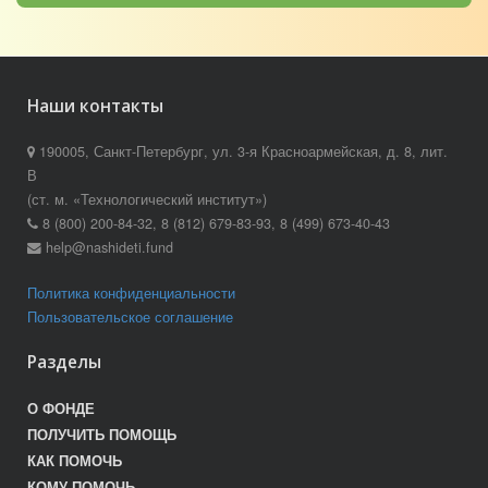
Наши контакты
190005, Санкт-Петербург, ул. 3-я Красноармейская, д. 8, лит.
В
(ст. м. «Технологический институт»)
8 (800) 200-84-32, 8 (812) 679-83-93, 8 (499) 673-40-43
help@nashideti.fund
Политика конфиденциальности
Пользовательское соглашение
Разделы
О ФОНДЕ
ПОЛУЧИТЬ ПОМОЩЬ
КАК ПОМОЧЬ
КОМУ ПОМОЧЬ