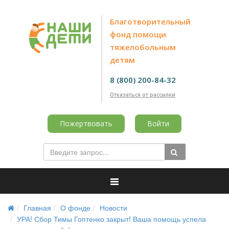
Благотворительный
фонд помощи
тяжелобольным
детям
8 (800) 200-84-32
Отказаться от рассылки
Пожертвовать
Войти
Главная
О фонде
Новости
УРА! Сбор Тимы Гоптенко закрыт! Ваша помощь успела