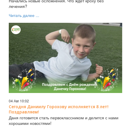
Начались новые осложнения. Что ждёт кроху без
лечения?
Читать далее ...
04 Авг 10:02
Сегодня Даниилу Горохову исполняется 8 лет!
Поздравляем!
Даня готовится стать первоклассником и делится с нами
хорошими новостями!