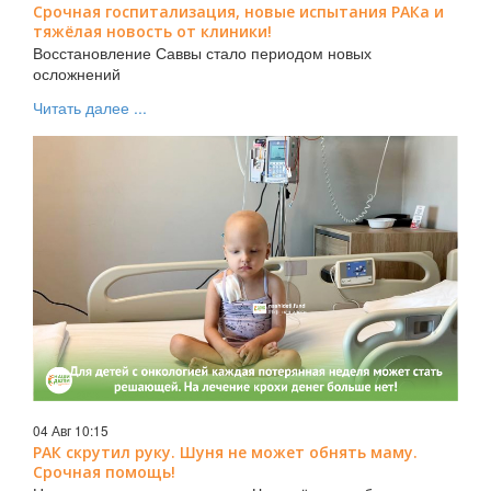
Срочная госпитализация, новые испытания РАКа и
тяжёлая новость от клиники!
Восстановление Саввы стало периодом новых
осложнений
Читать далее ...
04 Авг 10:15
РАК скрутил руку. Шуня не может обнять маму.
Срочная помощь!