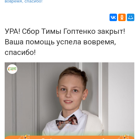
вовремя, спасибо!
УРА! Сбор Тимы Гоптенко закрыт!
Ваша помощь успела вовремя,
спасибо!