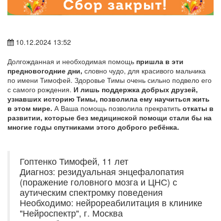
10.12.2024 13:52
Долгожданная и необходимая помощь
пришла в эти
предновогодние дни,
словно чудо, для красивого мальчика
по имени Тимофей. Здоровье Тимы очень сильно подвело его
с самого рождения.
И лишь поддержка добрых друзей,
узнавших историю Тимы, позволила ему научиться жить
в этом мире.
А Ваша помощь позволила прекратить
откаты в
развитии, которые без медицинской помощи стали бы на
многие годы спутниками этого доброго ребёнка.
Гоптенко Тимофей, 11 лет
Диагноз: резидуальная энцефалопатия
(поражение головного мозга и ЦНС) с
аутическим спектромку поведения
Необходимо: нейрореабилитация в клинике
"Нейроспектр", г. Москва