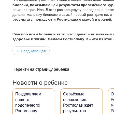
биопсии, показывающей результаты проведённого кур
лечащий врач Ила. В этот раз процедуру проводили анесте
делали мальчику биопсию в самый первый раз, даже палат
результаты порадуют и Ростислава с мамой и врачей.
Спасибо всем большое за то, что сделали возможным
здоровье и жизнь! Желаем Ростиславу выйти из этой
← Предыдующая
Перейти на страницу ребёнка
Новости о ребенке
Поздравляем
Серьёзные
О
нашего
осложнения.
Р
подопечного!
Ростислав ждёт
м
Ростиславу
результатов
Р