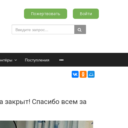
Пожертвовать
Войти
онтёры
Поступления
 закрыт! Спасибо всем за