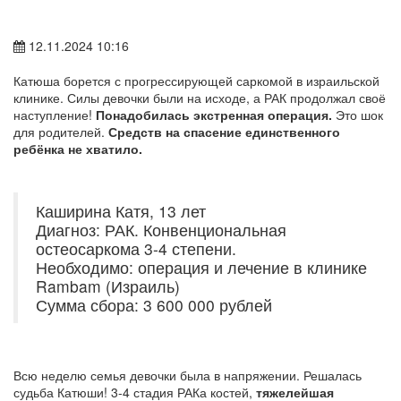
12.11.2024 10:16
Катюша борется с прогрессирующей саркомой в израильской
клинике. Силы девочки были на исходе, а РАК продолжал своё
наступление!
Понадобилась экстренная операция.
Это шок
для родителей.
Средств на спасение единственного
ребёнка не хватило.
Каширина Катя, 13 лет
Диагноз: РАК. Конвенциональная
остеосаркома 3-4 степени.
Необходимо: операция и лечение в клинике
Rambam (Израиль)
Сумма сбора: 3 600 000 рублей
Всю неделю семья девочки была в напряжении. Решалась
судьба Катюши! 3-4 стадия РАКа костей,
тяжелейшая