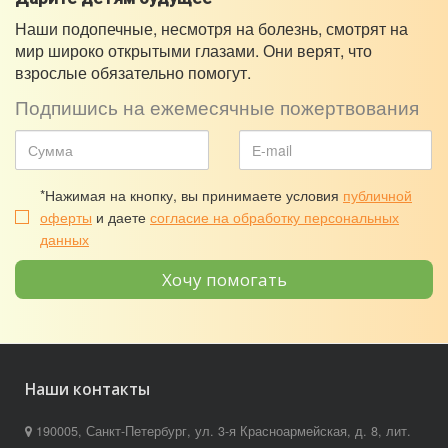
Наши подопечные, несмотря на болезнь, смотрят на
мир широко открытыми глазами. Они верят, что
взрослые обязательно помогут.
Подпишись на ежемесячные пожертвования
*Нажимая на кнопку, вы принимаете условия
публичной
оферты
и даете
согласие на обработку персональных
данных
Хочу помогать
Наши контакты
190005, Санкт-Петербург, ул. 3-я Красноармейская, д. 8, лит.