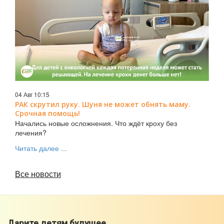
04 Авг 10:15
РАК скрутил руку. Шуня не может обнять маму.
Срочная помощь!
Начались новые осложнения. Что ждёт кроху без
лечения?
Читать далее ...
Все новости
Дарите детям будущее