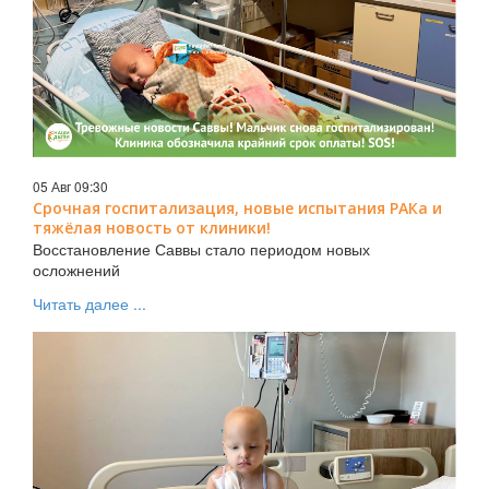
05 Авг 09:30
Срочная госпитализация, новые испытания РАКа и
тяжёлая новость от клиники!
Восстановление Саввы стало периодом новых
осложнений
Читать далее ...