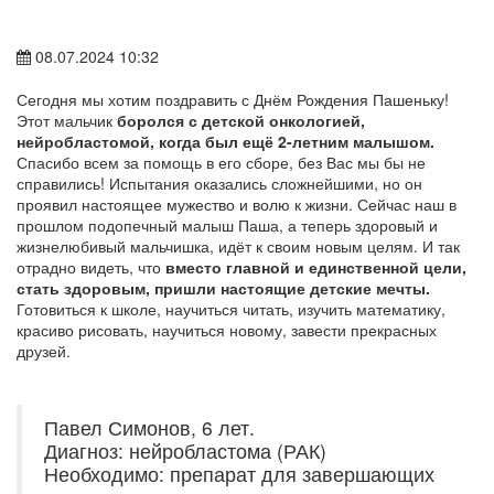
08.07.2024 10:32
Сегодня мы хотим поздравить с Днём Рождения Пашеньку!
Этот мальчик
боролся с детской онкологией,
нейробластомой, когда был ещё 2-летним малышом.
Спасибо всем за помощь в его сборе, без Вас мы бы не
справились! Испытания оказались сложнейшими, но он
проявил настоящее мужество и волю к жизни. Сейчас наш в
прошлом подопечный малыш Паша, а теперь здоровый и
жизнелюбивый мальчишка, идёт к своим новым целям. И так
отрадно видеть, что
вместо главной и единственной цели,
стать здоровым, пришли настоящие детские мечты.
Готовиться к школе, научиться читать, изучить математику,
красиво рисовать, научиться новому, завести прекрасных
друзей.
Павел Симонов, 6 лет.
Диагноз: нейробластома (РАК)
Необходимо: препарат для завершающих