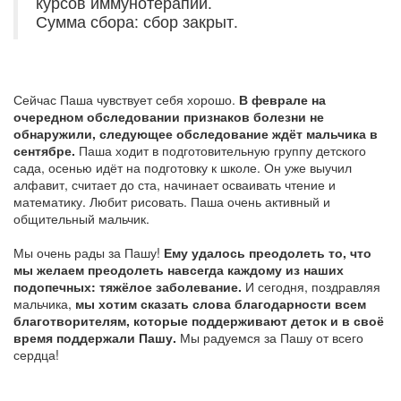
курсов иммунотерапии.
Сумма сбора: сбор закрыт.
Сейчас Паша чувствует себя хорошо.
В феврале на
очередном обследовании признаков болезни не
обнаружили, следующее обследование ждёт мальчика в
сентябре.
Паша ходит в подготовительную группу детского
сада, осенью идёт на подготовку к школе. Он уже выучил
алфавит, считает до ста, начинает осваивать чтение и
математику. Любит рисовать. Паша очень активный и
общительный мальчик.
Мы очень рады за Пашу!
Ему удалось преодолеть то, что
мы желаем преодолеть навсегда каждому из наших
подопечных: тяжёлое заболевание.
И сегодня, поздравляя
мальчика,
мы хотим сказать слова благодарности всем
благотворителям, которые поддерживают деток и в своё
время поддержали Пашу.
Мы радуемся за Пашу от всего
сердца!