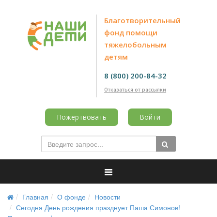
Благотворительный
фонд помощи
тяжелобольным
детям
8 (800) 200-84-32
Отказаться от рассылки
Пожертвовать
Войти
Главная
О фонде
Новости
Сегодня День рождения празднует Паша Симонов!