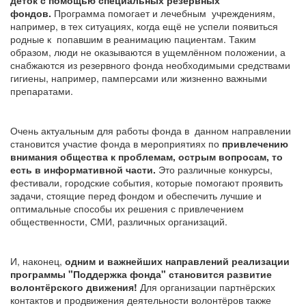
деток с помощью специальных резервных
фондов.
Программа помогает и лечебным учреждениям,
например, в тех ситуациях, когда ещё не успели появиться
родные к попавшим в реанимацию пациентам. Таким
образом, люди не оказываются в ущемлённом положении, а
снабжаются из резервного фонда необходимыми средствами
гигиены, например, памперсами или жизненно важными
препаратами.
Очень актуальным для работы фонда в данном направлении
становится участие фонда в мероприятиях по
привлечению
внимания общества к проблемам, острым вопросам, то
есть в информативной части.
Это различные конкурсы,
фестивали, городские события, которые помогают проявить
задачи, стоящие перед фондом и обеспечить лучшие и
оптимальные способы их решения с привлечением
общественности, СМИ, различных организаций.
И, наконец,
одним и важнейших направлений реализации
программы "Поддержка фонда" становится развитие
волонтёрского движения!
Для организации партнёрских
контактов и продвижения деятельности волонтёров также