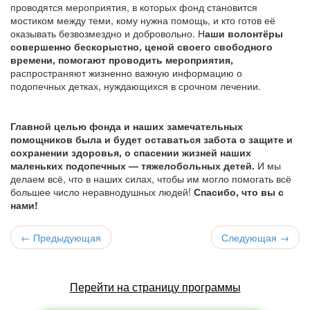
проводятся мероприятия, в которых фонд становится
мостиком между теми, кому нужна помощь, и кто готов её
оказывать безвозмездно и добровольно. Н
аши волонтёры
совершенно бескорыстно, ценой своего свободного
времени, помогают проводить мероприятия,
распространяют жизненно важную информацию о
подопечных детках, нуждающихся в срочном лечении.
Главной целью фонда и наших замечательных
помощников была и будет оставаться забота о защите и
сохранении здоровья, о спасении жизней наших
маленьких подопечных — тяжелобольных детей.
И мы
делаем всё, что в наших силах, чтобы им могло помогать всё
большее число неравнодушных людей!
Спасибо, что вы с
нами!
← Предыдующая
Следующая →
Перейти на страницу программы