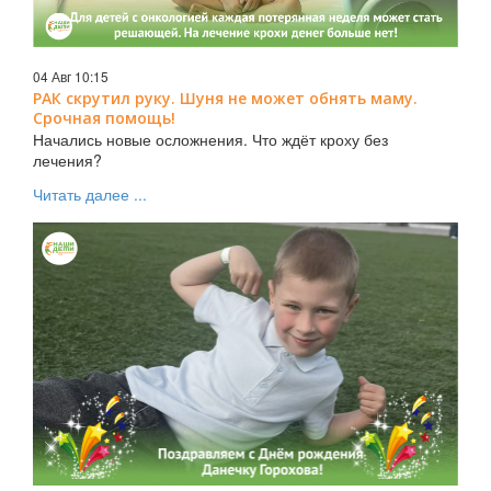
04 Авг 10:15
РАК скрутил руку. Шуня не может обнять маму.
Срочная помощь!
Начались новые осложнения. Что ждёт кроху без
лечения?
Читать далее ...