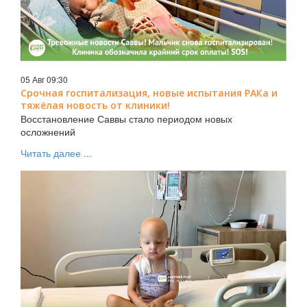
05 Авг 09:30
Срочная госпитализация, новые испытания РАКа и
тяжёлая новость от клиники!
Восстановление Саввы стало периодом новых
осложнений
Читать далее ...