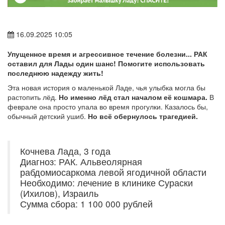
16.09.2025 10:05
Упущенное время и агрессивное течение болезни... РАК
оставил для Лады один шанс! Помогите использовать
последнюю надежду жить!
Эта новая история о маленькой Ладе, чья улыбка могла бы
растопить лёд.
Но именно лёд стал началом её кошмара.
В
феврале она просто упала во время прогулки. Казалось бы,
обычный детский ушиб.
Но всё обернулось трагедией.
Кочнева Лада, 3 года
Диагноз: РАК. Альвеолярная
рабдомиосаркома левой ягодичной области
Необходимо: лечение в клинике Сураски
(Ихилов), Израиль
Сумма сбора: 1 100 000 рублей