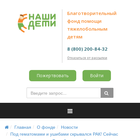
Благотворительный
фонд помощи
тяжелобольным
детям
8 (800) 200-84-32
Отказаться от рассылки
Пожертвовать
Войти
Главная
О фонде
Новости
Под гематомами и ушибами скрывался РАК! Сейчас