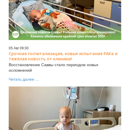
05 Авг 09:30
Срочная госпитализация, новые испытания РАКа и
тяжёлая новость от клиники!
Восстановление Саввы стало периодом новых
осложнений
Читать далее ...