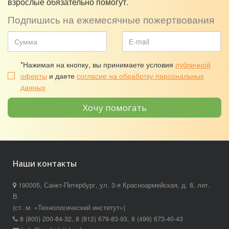
взрослые обязательно помогут.
Подпишись на ежемесячные пожертвования
*Нажимая на кнопку, вы принимаете условия
публичной
оферты
и даете
согласие на обработку персональных
данных
Хочу помогать
Наши контакты
190005, Санкт-Петербург, ул. 3-я Красноармейская, д. 8, лит.
В
(ст. м. «Технологический институт»)
8 (800) 200-84-32, 8 (812) 679-83-93, 8 (499) 673-40-43