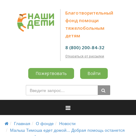
Благотворительный
фонд помощи
тяжелобольным
детям
8 (800) 200-84-32
Отказаться от рассылки
Пожертвовать
Войти
Главная
О фонде
Новости
Малыш Тимоша едет домой... Добрая помощь останется