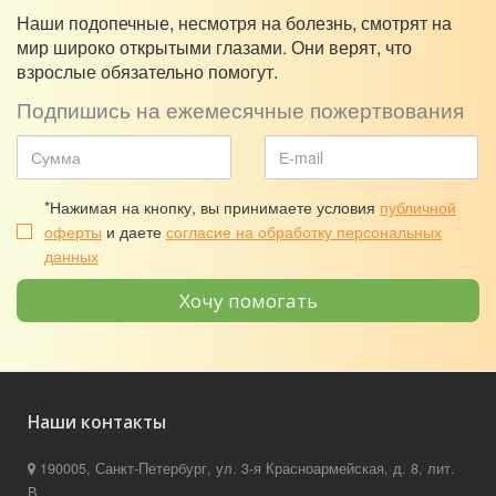
Наши подопечные, несмотря на болезнь, смотрят на
мир широко открытыми глазами. Они верят, что
взрослые обязательно помогут.
Подпишись на ежемесячные пожертвования
*Нажимая на кнопку, вы принимаете условия
публичной
оферты
и даете
согласие на обработку персональных
данных
Хочу помогать
Наши контакты
190005, Санкт-Петербург, ул. 3-я Красноармейская, д. 8, лит.
В