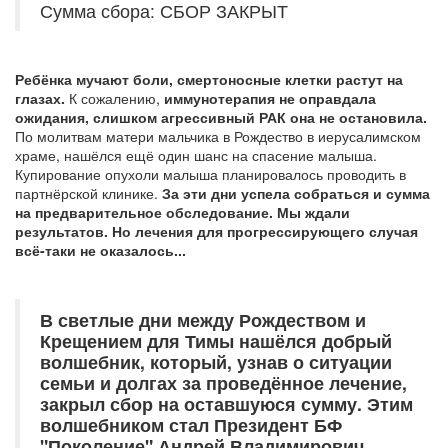
Сумма сбора: СБОР ЗАКРЫТ
Ребёнка мучают боли, смертоносные клетки растут на
глазах.
К сожалению,
иммунотерапия не оправдала
ожидания, слишком агрессивный РАК она не остановила.
По молитвам матери мальчика в Рождество в иерусалимском
храме, нашёлся ещё один шанс на спасение малыша.
Купирование опухоли малыша планировалось проводить в
партнёрской клинике.
За эти дни успела собраться и сумма
на предварительное обследование. Мы ждали
результатов. Но лечения для прогрессирующего случая
всё-таки не оказалось...
В светлые дни между Рождеством и
Крещением для Тимы нашёлся добрый
волшебник, который, узнав о ситуации
семьи и долгах за проведённое лечение,
закрыл сбор на оставшуюся сумму. Этим
волшебником стал Президент БФ
"Поколение" Андрей Владимирович