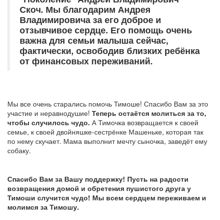
Скоч. Мы благодарим Андрея
Владимировича за его доброе и
отзывчивое сердце. Его помощь очень
важна для семьи малыша сейчас,
фактически, освободив близких ребёнка
от финансовых переживаний.
Мы все очень старались помочь Тимоше! Спасибо Вам за это
участие и неравнодушие!
Теперь остаётся молиться за то,
чтобы случилось чудо.
А Тимочка возвращается к своей
семье, к своей двойняшке-сестрёнке Машеньке, которая так
по нему скучает. Мама выполнит мечту сыночка, заведёт ему
собаку.
Спасибо Вам за Вашу поддержку! Пусть на радости
возвращения домой и обретения пушистого друга у
Тимоши случится чудо! Мы всем сердцем переживаем и
молимся за Тимошу.