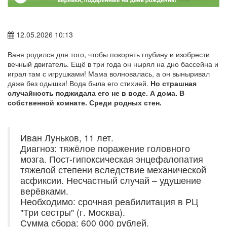
12.05.2026 10:13
Ваня родился для того, чтобы покорять глубину и изобрести
вечный двигатель. Ещё в три года он нырял на дно бассейна и
играл там с игрушками! Мама волновалась, а он выныривал
даже без одышки! Вода была его стихией.
Но страшная
случайность поджидала его не в воде. А дома. В
собственной комнате. Среди родных стен.
Иван Луньков, 11 лет.
Диагноз: тяжёлое поражение головного
мозга. Пост-гипоксическая энцефалопатия
тяжелой степени вследствие механической
асфиксии. Несчастный случай – удушение
верёвками.
Необходимо: срочная реабилитация в РЦ
"Три сестры" (г. Москва).
Сумма сбора: 600 000 рублей.