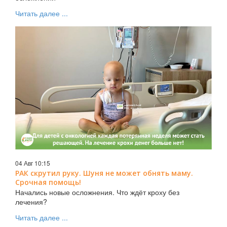
Читать далее ...
04 Авг 10:15
РАК скрутил руку. Шуня не может обнять маму.
Срочная помощь!
Начались новые осложнения. Что ждёт кроху без
лечения?
Читать далее ...