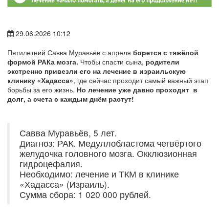
29.06.2026 10:12
Пятилетний Савва Муравьёв с апреля
борется с тяжёлой
формой РАКа мозга.
Чтобы спасти сына,
родители
экстренно привезли его на лечение в израильскую
клинику «Хадасса»
, где сейчас проходит самый важный этап
борьбы за его жизнь.
Но лечение уже давно проходит в
долг, а счета с каждым днём растут!
Савва Муравьёв, 5 лет.
Диагноз: РАК. Медуллобластома четвёртого
желудочка головного мозга. Окклюзионная
гидроцефалия.
Необходимо: лечение и ТКМ в клинике
«Хадасса» (Израиль).
Сумма сбора: 1 020 000 рублей.