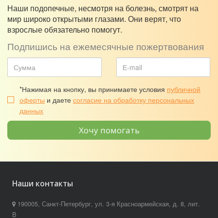
Наши подопечные, несмотря на болезнь, смотрят на
мир широко открытыми глазами. Они верят, что
взрослые обязательно помогут.
Подпишись на ежемесячные пожертвования
*Нажимая на кнопку, вы принимаете условия
публичной
оферты
и даете
согласие на обработку персональных
данных
Хочу помогать
Наши контакты
190005, Санкт-Петербург, ул. 3-я Красноармейская, д. 8, лит.
В