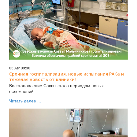
05 Авг 09:30
Срочная госпитализация, новые испытания РАКа и
тяжёлая новость от клиники!
Восстановление Саввы стало периодом новых
осложнений
Читать далее ...