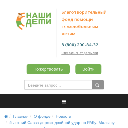
Благотворительный
фонд помощи
тяжелобольным
детям
8 (800) 200-84-32
Отказаться от рассылки
Пожертвовать
Войти
Главная
О фонде
Новости
5-летний Савва держит двойной удар по РАКу. Малышу