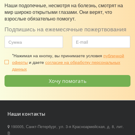
Наши подопечные, несмотря на болезнь, смотрят на
мир широко открытыми глазами. Они верят, что
взрослые обязательно помогут.
Подпишись на ежемесячные пожертвования
*Нажимая на кнопку, вы принимаете условия
публичной
оферты
и даете
согласие на обработку персональных
данных
Хочу помогать
Наши контакты
190005, Санкт-Петербург, ул. 3-я Красноармейская, д. 8, лит.
В