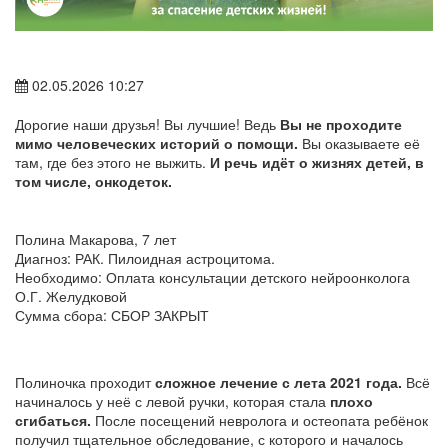
02.05.2026 10:27
Дорогие наши друзья! Вы лучшие! Ведь
Вы не проходите
мимо человеческих историй о помощи.
Вы оказываете её
там, где без этого не выжить.
И речь идёт о жизнях детей, в
том числе, онкодеток.
Полина Макарова, 7 лет
Диагноз: РАК. Пилоидная астроцитома.
Необходимо: Оплата консультации детского нейроонколога
О.Г. Желудковой
Сумма сбора: СБОР ЗАКРЫТ
Полиночка проходит
сложное лечение с лета 2021 года.
Всё
начиналось у неё с левой ручки, которая стала
плохо
сгибаться.
После посещений невролога и остеопата ребёнок
получил тщательное обследование, с которого и началось