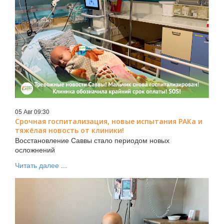
05 Авг 09:30
Срочная госпитализация, новые испытания РАКа и
тяжёлая новость от клиники!
Восстановление Саввы стало периодом новых
осложнений
Читать далее ...