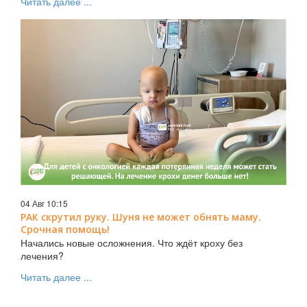
Читать далее ...
04 Авг 10:15
РАК скрутил руку. Шуня не может обнять маму.
Срочная помощь!
Начались новые осложнения. Что ждёт кроху без
лечения?
Читать далее ...