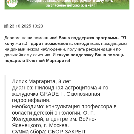
23.10.2025 10:23
Дорогие наши помощники!
Ваша поддержка программы "Я
хочу жить!" дарит возможность онкодеткам,
находящимся
на динамическом наблюдении, получать рекомендации по
дальнейшему лечению.
И такую поддержку Ваша помощь
подарила 8-летней Маргарите!
Липик Маргарита, 8 лет
Диагноз: Пилоидная астроцитома 4-го
желудочка GRADE 1. Окклюзивная
гидроцефалия.
Необходимо: консультация профессора в
области детской онкологии, О. Г.
Желудковой, в центре им. Войно-
Ясенецкого, г. Москва.
Сумма сбора: СБОР ЗАКРЫТ