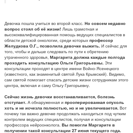
Девочка пошла учиться во второй класс.
Но совсем недавно
вопрос стоял об её жизни!
Лишь грамотная и
высококвалифицированная помощь ведущих специалистов в
области детской онкологии, среди которых
профессор
Желудкова О.Г., позволила девочке выжить.
И сейчас для
того, чтобы и дальше следовать по пути к обретению
утраченного здоровья,
Маргарита должна каждые полгода
проходить консультацию Ольги Григорьевны.
Эти
консультации проходят в центре имени Войно-Ясенецкого
(известного, как знаменитый святой Лука Крымский). Видимо,
сам святой помогает спасать детские жизни сотрудникам этого
центра, включая и саму Ольгу Григорьевну.
Сейчас жизнь девочки восстанавливается, болезнь
отступает.
А обнаруженная и
прооперированная опухоль
хоть и не исчезла полностью, но и не увеличивается.
Вот
почему так важно девочке продолжать находиться под чутким
контролем ведущих специалистов, получая и консультации
профессора нейроонколога.
Вы помогли Маргарите в
получении такой консультации 27 июня текущего года.