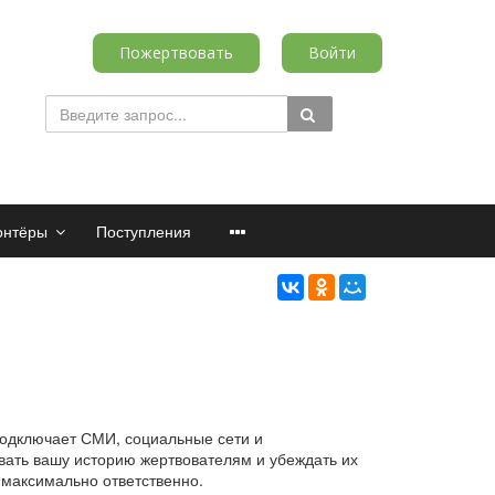
Пожертвовать
Войти
онтёры
Поступления
подключает СМИ, социальные сети и
ать вашу историю жертвователям и убеждать их
 максимально ответственно.