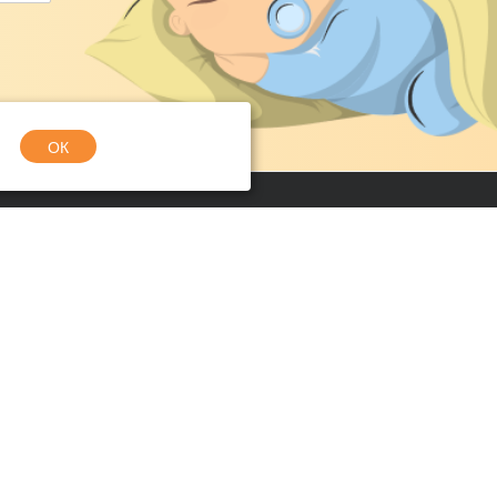
ОК
Обратная связь
Если у вас есть вопросы, задайте их
через специальную форму
Написать нам