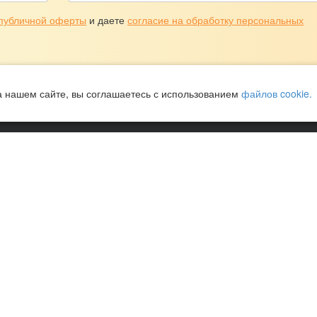
публичной оферты
и даете
согласие на обработку персональных
а нашем сайте, вы соглашаетесь с использованием
файлов cookie.
елы
Следуйте за нами
ДЕ
ПРОГРАММЫ
ИТЬ
ПОЖЕРТВОВАНИЯ
ЩЬ
КОНТАКТЫ
ОМОЧЬ
КАРТА САЙТА
ПОМОЧЬ