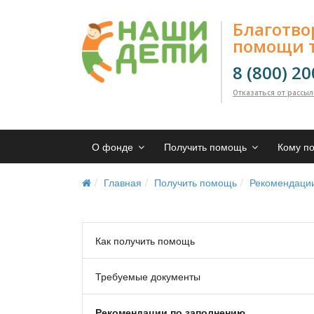
Благотв
помощи 
8 (800) 2
Отказаться от рассы
О фонде
Получить помощь
Кому п
Главная
Получить помощь
Рекомендаци
Как получить помощь
Требуемые документы
Рекомендации по заполнению