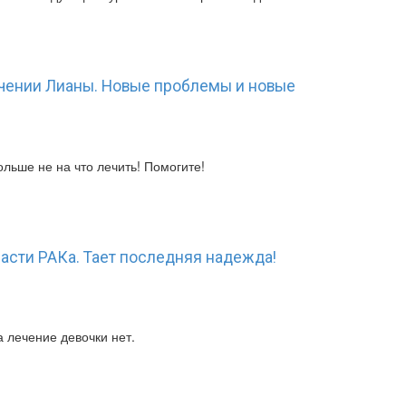
чении Лианы. Новые проблемы и новые
ольше не на что лечить! Помогите!
пасти РАКа. Тает последняя надежда!
а лечение девочки нет.