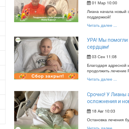
01 Мар 10:00
Лиана начала новый э
поддержкой!
Читать далее ...
УРА! Мы помогли
сердцам!
03 Сен 11:08
Благодаря адресной 
продолжить лечение 
Читать далее ...
Срочно! У Лианы 
осложнения и но
18 Авг 10:03
Остановка лечения бу
Читать далее ...