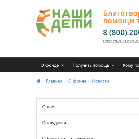
Благотв
помощи 
8 (800) 2
Отказаться от рассы
О фонде
Получить помощь
Кому п
Главная
О фонде
Новости
О нас
Сотрудники
Официальные документы