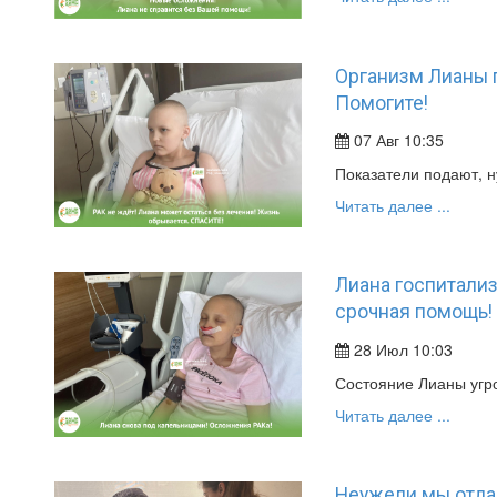
Организм Лианы 
Помогите!
07 Авг 10:35
Показатели подают, 
Читать далее ...
Лиана госпитали
срочная помощь!
28 Июл 10:03
Состояние Лианы угр
Читать далее ...
Неужели мы отда