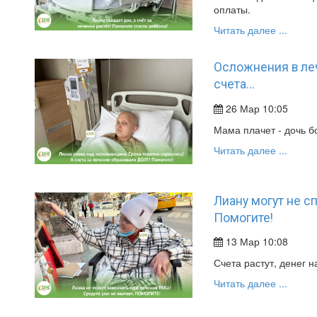
оплаты.
Читать далее ...
Осложнения в ле
счета...
26 Мар 10:05
Мама плачет - дочь б
Читать далее ...
Лиану могут не с
Помогите!
13 Мар 10:08
Счета растут, денег н
Читать далее ...