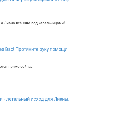
, а Лиана всё ещё под капельницами!
ез Вас! Протяните руку помощи!
ется прямо сейчас!
и - летальный исход для Лианы.