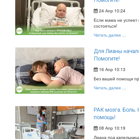
Помогите!
24 Апр 10:24
Если мама не успеет 
состояться!
Читать далее ...
Для Лианы началс
Помогите!
16 Апр 10:13
Без вашей помощи пр
Читать далее ...
РАК мозга. Боль.
помощь!
08 Апр 10:19
Лиана под капельниц