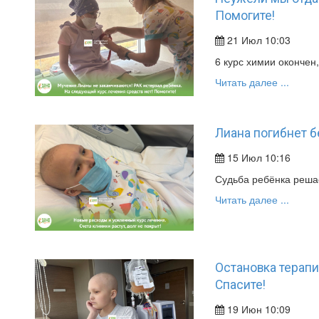
Помогите!
21 Июл 10:03
6 курс химии окончен
Читать далее ...
Лиана погибнет б
15 Июл 10:16
Судьба ребёнка реша
Читать далее ...
Остановка терапи
Спасите!
19 Июн 10:09