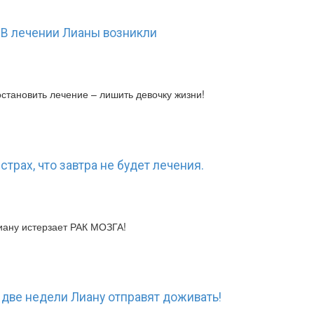
 В лечении Лианы возникли
 остановить лечение – лишить девочку жизни!
трах, что завтра не будет лечения.
ану истерзает РАК МОЗГА!
 две недели Лиану отправят доживать!