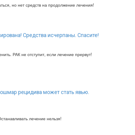
ться, но нет средств на продолжение лечения!
ирована! Средства исчерпаны. Спасите!
енить. РАК не отступит, если лечение прервут!
 кошмар рецидива может стать явью.
Останавливать лечение нельзя!