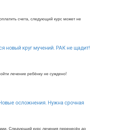
оплатить счета, следующий курс может не
я новый круг мучений. РАК не щадит!
ойти лечение ребёнку не суждено!
 Новые осложнения. Нужна срочная
ами. Следующий курс лечения перенесён до