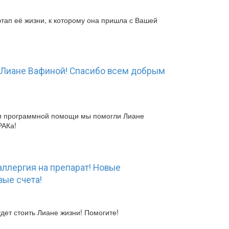
тап её жизни, к которому она пришла с Вашей
 Лиане Вафиной! Спасибо всем добрым
и программной помощи мы помогли Лиане
РАКа!
аллергия на препарат! Новые
вые счета!
дет стоить Лиане жизни! Помогите!