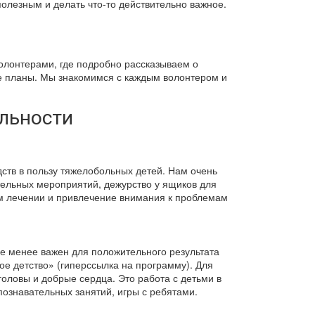
полезным и делать что-то действительно важное.
олонтерами, где подробно рассказываем о
 планы. Мы знакомимся с каждым волонтером и
льности
тв в пользу тяжелобольных детей. Нам очень
тельных мероприятий, дежурство у ящиков для
м лечении и привлечение внимания к проблемам
не менее важен для положительного результата
ое детство» (гиперссылка на программу). Для
оловы и добрые сердца. Это работа с детьми в
ознавательных занятий, игры с ребятами.