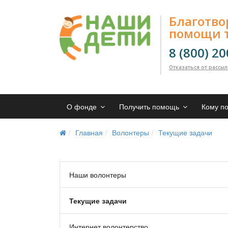
Благотв
помощи 
8 (800) 2
Отказаться от рассы
О фонде
Получить помощь
Кому п
Главная
Волонтеры
Текущие задачи
Наши волонтеры
Текущие задачи
Интернет волонтерство