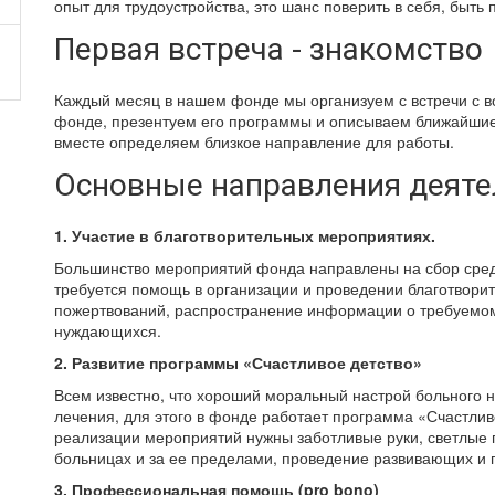
опыт для трудоустройства, это шанс поверить в себя, быть 
Первая встреча - знакомство
Каждый месяц в нашем фонде мы организуем с встречи с в
фонде, презентуем его программы и описываем ближайшие
вместе определяем близкое направление для работы.
Основные направления деяте
1. Участие в благотворительных мероприятиях.
Большинство мероприятий фонда направлены на сбор средс
требуется помощь в организации и проведении благотвори
пожертвований, распространение информации о требуемо
нуждающихся.
2. Развитие программы «Счастливое детство»
Всем известно, что хороший моральный настрой больного 
лечения, для этого в фонде работает программа «Счастлив
реализации мероприятий нужны заботливые руки, светлые г
больницах и за ее пределами, проведение развивающих и п
3. Профессиональная помощь (pro bono)