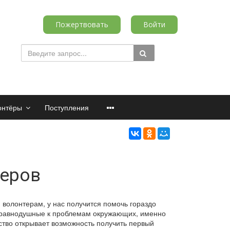
Пожертвовать
Войти
онтёры
Поступления
теров
 волонтерам, у нас получится помочь гораздо
еравнодушные к проблемам окружающих, именно
тво открывает возможность получить первый