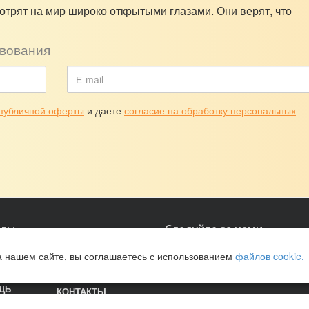
отрят на мир широко открытыми глазами. Они верят, что
вования
публичной оферты
и даете
согласие на обработку персональных
елы
Следуйте за нами
а нашем сайте, вы соглашаетесь с использованием
файлов cookie.
ДЕ
ПРОГРАММЫ
ИТЬ
ПОЖЕРТВОВАНИЯ
ЩЬ
КОНТАКТЫ
ОМОЧЬ
КАРТА САЙТА