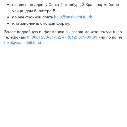
в офисе по адресу Санкт-Петербург, 3 Красноармейская
улица, дом 8, литера В;
по электронной почте
help@nashideti.fund
;
или заполнить он-лайн форму.
Более подробную информацию вы всегда можете получить по
телефонам
8 (800) 200-84-32
,
+7 (812) 679-83-93
или по почте
help@nashideti.fund